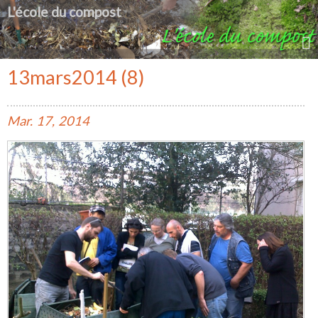
L'école du compost
13mars2014 (8)
Mar.
17,
2014