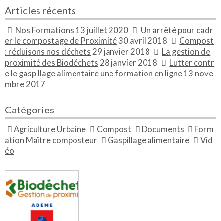
Articles récents
Nos Formations
13 juillet 2020
Un arrêté pour cadr
er le compostage de Proximité
30 avril 2018
Compost
: réduisons nos déchets
29 janvier 2018
La gestion de
proximité des Biodéchets
28 janvier 2018
Lutter contr
e le gaspillage alimentaire une formation en ligne
13 nove
mbre 2017
Catégories
Agriculture Urbaine
Compost
Documents
Form
ation Maître composteur
Gaspillage alimentaire
Vid
éo