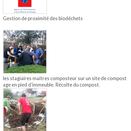
Gestion de proximité des biodéchets
les stagiaires maitres composteur sur un site de compost
age en pied d’immeuble. Récolte du compost.