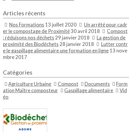
Articles récents
Nos Formations
13 juillet 2020
Un arrêté pour cadr
er le compostage de Proximité
30 avril 2018
Compost
: réduisons nos déchets
29 janvier 2018
La gestion de
proximité des Biodéchets
28 janvier 2018
Lutter contr
e le gaspillage alimentaire une formation en ligne
13 nove
mbre 2017
Catégories
Agriculture Urbaine
Compost
Documents
Form
ation Maître composteur
Gaspillage alimentaire
Vid
éo