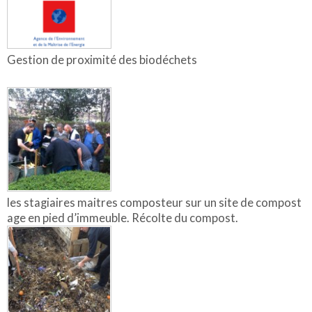
Gestion de proximité des biodéchets
les stagiaires maitres composteur sur un site de compost
age en pied d’immeuble. Récolte du compost.