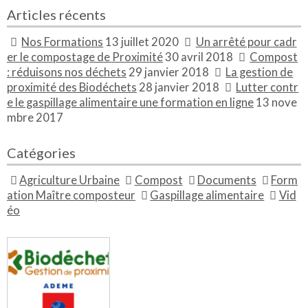
Articles récents
Nos Formations
13 juillet 2020
Un arrêté pour cadr
er le compostage de Proximité
30 avril 2018
Compost
: réduisons nos déchets
29 janvier 2018
La gestion de
proximité des Biodéchets
28 janvier 2018
Lutter contr
e le gaspillage alimentaire une formation en ligne
13 nove
mbre 2017
Catégories
Agriculture Urbaine
Compost
Documents
Form
ation Maître composteur
Gaspillage alimentaire
Vid
éo