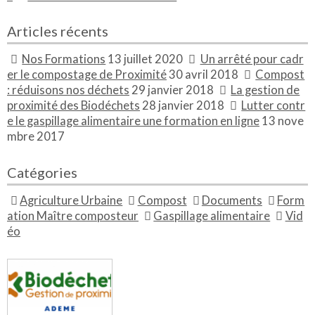
Articles récents
Nos Formations
13 juillet 2020
Un arrêté pour cadr
er le compostage de Proximité
30 avril 2018
Compost
: réduisons nos déchets
29 janvier 2018
La gestion de
proximité des Biodéchets
28 janvier 2018
Lutter contr
e le gaspillage alimentaire une formation en ligne
13 nove
mbre 2017
Catégories
Agriculture Urbaine
Compost
Documents
Form
ation Maître composteur
Gaspillage alimentaire
Vid
éo