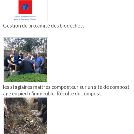
Gestion de proximité des biodéchets
les stagiaires maitres composteur sur un site de compost
age en pied d’immeuble. Récolte du compost.